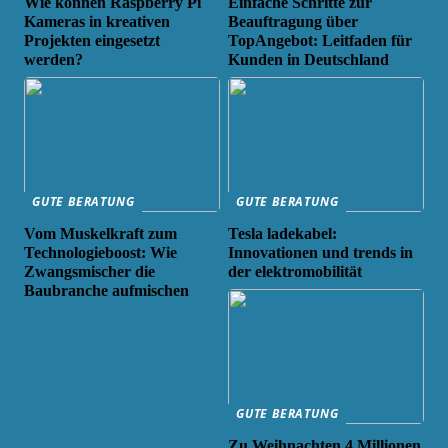
Wie können Raspberry Pi
Einfache Schritte zur
Kameras in kreativen
Beauftragung über
Projekten eingesetzt
TopAngebot: Leitfaden für
werden?
Kunden in Deutschland
GUTE BERATUNG
GUTE BERATUNG
Vom Muskelkraft zum
Tesla ladekabel:
Technologieboost: Wie
Innovationen und trends in
Zwangsmischer die
der elektromobilität
Baubranche aufmischen
GUTE BERATUNG
Zu Weihnachten 4 Millionen