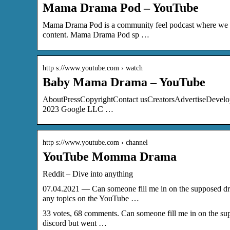
Mama Drama Pod – YouTube
Mama Drama Pod is a community feel podcast where we sh
content. Mama Drama Pod sp …
http s://www.youtube.com › watch
Baby Mama Drama – YouTube
AboutPressCopyrightContact usCreatorsAdvertiseDevel
2023 Google LLC …
http s://www.youtube.com › channel
YouTube Momma Drama
Reddit – Dive into anything
07.04.2021 — Can someone fill me in on the supposed 
any topics on the YouTube …
33 votes, 68 comments. Can someone fill me in on the su
discord but went …