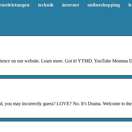
enstleistungen
technik
internet
onlineshopping
h
xperience on our website. Learn more. Got it! YTMD. YouTube Momma 
Food, you may incorrectly guess? LOVE? No. It’s Drama. Welcome to