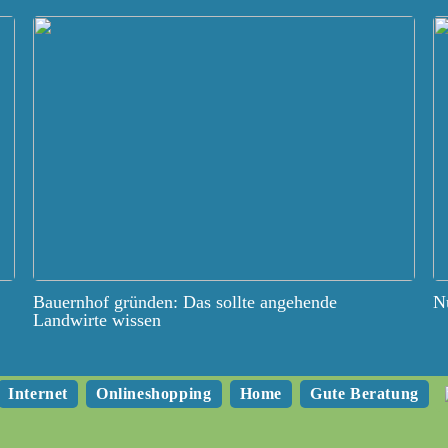
Bauernhof gründen: Das sollte angehende
Nu
Landwirte wissen
Internet
Onlineshopping
Home
Gute Beratung