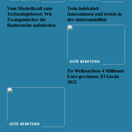
Vom Muskelkraft zum
Tesla ladekabel:
Technologieboost: Wie
Innovationen und trends in
Zwangsmischer die
der elektromobilität
Baubranche aufmischen
GUTE BERATUNG
Zu Weihnachten 4 Millionen
Euro gewinnen: El Gordo
2023
GUTE BERATUNG