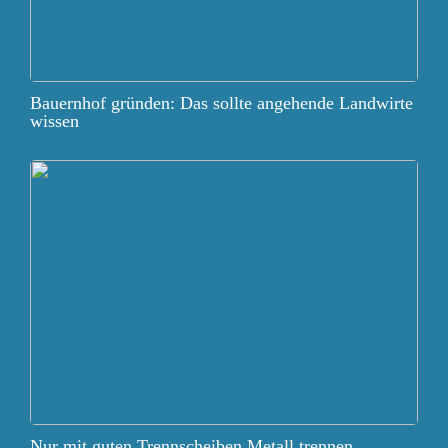
Bauernhof gründen: Das sollte angehende Landwirte
wissen
Nur mit guten Trennscheiben Metall trennen