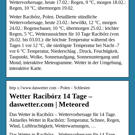
Wettervorhersage, heute 17.02.: Regen, 9 °C, morgen 18.02.:
Regen, 10 °C, übermorgen 19.02.
Wetter Racibórz, Polen. Detaillierte stündliche
Wettervorhersage, heute 23.02.: bewölkt, 12 °C, morgen
24.02.: Regenschauer, 10 °C, übermorgen 25.02.: leichter
Regen, 5 °C, Wetteraussichten für 10 Tage Racibórz (von
26.02. bis 03.03.): die höchste Temperatur während des
Tages 1 vor 12 °C, die niedrigste Temperatur bei Nacht -7
vor 6 °C Temperatur, Niederschlag , Druck, Feuchtigkeit,
Taupunkt, Wolke, Sonnenaufgang, Sonnenuntergang und
Mond, interaktive Meteogramme. Wetter in der Umgebung,
interaktive Karte.
http s://www.daswetter.com › Polen › Schlesien
Wetter Racibórz 14 Tage –
daswetter.com | Meteored
Das Wetter in Racibórz – Wettervorhersage für 14 Tage.
Aktuelles Wetter in Racibórz: Temperatur, Schnee, Regen,
Wind, Luftfeuchtigkeit, Wetterwarnungen, …
Das Wetter in Racibórz – Wettervorhersage für 14 Tage.