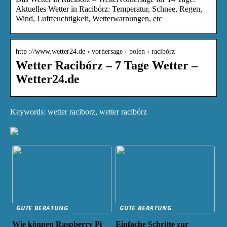
Aktuelles Wetter in Racibórz: Temperatur, Schnee, Regen,
Wind, Luftfeuchtigkeit, Wetterwarnungen, etc
http ://www.wetter24.de › vorhersage › polen › racibórz
Wetter Racibórz – 7 Tage Wetter –
Wetter24.de
Keywords: wetter raciborz, wetter racibórz
GUTE BERATUNG
GUTE BERATUNG
Wie können Raspberry Pi
Einfache Schritte zur