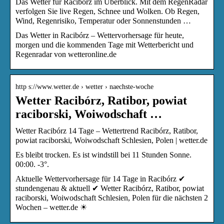
Das Wetter für Racibórz im Überblick. Mit dem RegenRadar
verfolgen Sie live Regen, Schnee und Wolken. Ob Regen,
Wind, Regenrisiko, Temperatur oder Sonnenstunden …
Das Wetter in Racibórz – Wettervorhersage für heute,
morgen und die kommenden Tage mit Wetterbericht und
Regenradar von wetteronline.de
http s://www.wetter.de › wetter › naechste-woche
Wetter Racibórz, Ratibor, powiat
raciborski, Woiwodschaft …
Wetter Racibórz 14 Tage – Wettertrend Racibórz, Ratibor,
powiat raciborski, Woiwodschaft Schlesien, Polen | wetter.de
Es bleibt trocken. Es ist windstill bei 11 Stunden Sonne.
00:00. -3°.
Aktuelle Wettervorhersage für 14 Tage in Racibórz ✔
stundengenau & aktuell ✔ Wetter Racibórz, Ratibor, powiat
raciborski, Woiwodschaft Schlesien, Polen für die nächsten 2
Wochen – wetter.de ☀