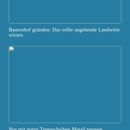
Bauernhof gründen: Das sollte angehende Landwirte
wissen
Nur mit guten Trennscheiben Metall trennen