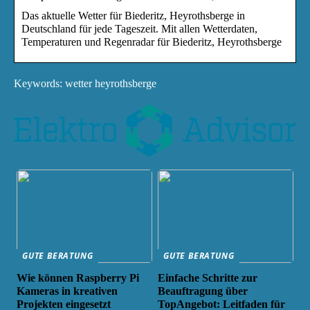
Das aktuelle Wetter für Biederitz, Heyrothsberge in
Deutschland für jede Tageszeit. Mit allen Wetterdaten,
Temperaturen und Regenradar für Biederitz, Heyrothsberge
Keywords: wetter heyrothsberge
GUTE BERATUNG
GUTE BERATUNG
Wie können Raspberry Pi
Einfache Schritte zur
Kameras in kreativen
Beauftragung über
Projekten eingesetzt
TopAngebot: Leitfaden für