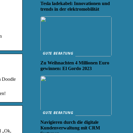
Tesla ladekabel: Innovationen und
trends in der elektromobilität
n
GUTE BERATUNG
Zu Weihnachten 4 Millionen Euro
gewinnen: El Gordo 2023
m Doodle
en!
GUTE BERATUNG
Navigieren durch die digitale
Kundenverwaltung mit CRM
l „Ok,