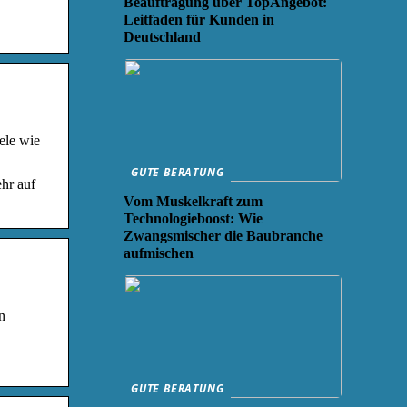
Beauftragung über TopAngebot:
Leitfaden für Kunden in
Deutschland
ele wie
GUTE BERATUNG
ehr auf
Vom Muskelkraft zum
Technologieboost: Wie
Zwangsmischer die Baubranche
aufmischen
n
GUTE BERATUNG