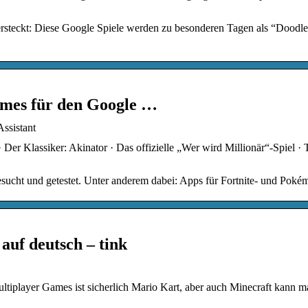
versteckt: Diese Google Spiele werden zu besonderen Tagen als “Doodl
ames für den Google …
ssistant
er Klassiker: Akinator · Das offizielle „Wer wird Millionär“-Spiel · T
sucht und getestet. Unter anderem dabei: Apps für Fortnite- und Poké
auf deutsch – tink
ltiplayer Games ist sicherlich Mario Kart, aber auch Minecraft kann 