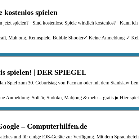
e kostenlos spielen
 jetzt spielen? · Sind kostenlose Spiele wirklich kostenlos? · Kann ich
raft, Mahjong, Rennspiele, Bubble Shooter✓ Keine Anmeldung ✓ Kei
tis spielen! | DER SPIEGEL
Man Spiel zum 30. Geburtstag von Pacman oder mit dem Stanislaw Le
ohne Anmeldung: Solitär, Sudoku, Mahjong & mehr – gratis ▶ Hier spiel
Google – Computerhilfen.de
watches und für einige iOS-Geräte zur Verfügung. Mit dem Sprachbefeh