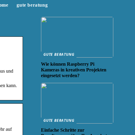
ome
gute beratung
GUTE BERATUNG
Wie können Raspberry Pi
Kameras in kreativen Projekten
aus und
eingesetzt werden?
hen kann.
GUTE BERATUNG
ehr auf
Einfache Schritte zur