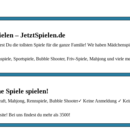
ielen – JetztSpielen.de
ndest Du die tollsten Spiele für die ganze Familie! Wir haben Mädchenspi
nspiele, Sportspiele, Bubble Shooter, Friv-Spiele, Mahjong und viele m
e Spiele spielen!
raft, Mahjong, Rennspiele, Bubble Shooter✓ Keine Anmeldung ✓ Kei
ite! Bei uns findest du mehr als 3500!