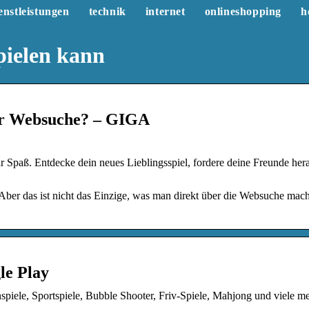
enstleistungen
technik
internet
onlineshopping
h
pielen kann
der Websuche? – GIGA
Spaß. Entdecke dein neues Lieblingsspiel, fordere deine Freunde her
Aber das ist nicht das Einzige, was man direkt über die Websuche mac
le Play
nspiele, Sportspiele, Bubble Shooter, Friv-Spiele, Mahjong und viele m