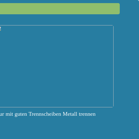
r mit guten Trennscheiben Metall trennen