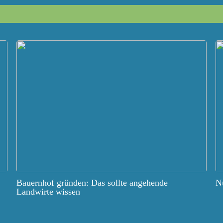
Bauernhof gründen: Das sollte angehende
Nu
Landwirte wissen