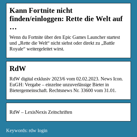
Kann Fortnite nicht
finden/einloggen: Rette die Welt auf
…
Wenn du Fortnite über den Epic Games Launcher startest
und „Rette die Welt“ nicht siehst oder direkt zu „Battle
Royale“ weitergeleitet wirst.
RdW
RdW digital exklusiv 2023/6 vom 02.02.2023. News Icon.
EuGH: Vergabe – einzelne unzuverlässige Bieter in
Bietergemeinschaft. Rechtsnews Nr. 33600 vom 31.01.
RdW – LexisNexis Zeitschriften
Keywords: rdw login