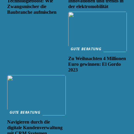
Technologieboost: Wie
Innovationen und trends in
Zwangsmischer die
der elektromobilität
Baubranche aufmischen
GUTE BERATUNG
Zu Weihnachten 4 Millionen
Euro gewinnen: El Gordo
2023
GUTE BERATUNG
Navigieren durch die
digitale Kundenverwaltung
mit CRM Systemen