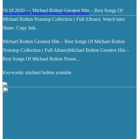
10.10.2020 — Michael Bolton Greatest Hits – Best Songs Of
Nur mit guten Trennscheiben Metall trennen
Michael Bolton Nonstop Collection ( Full Album). Watch later.
Share. Copy link.
Michael Bolton Greatest Hits – Best Songs Of Michael Bolton
Nonstop Collection ( Full Album)Michael Bolton Greatest Hits –
Best Songs Of Michael Bolton Nonst…
Keywords: michael bolton youtube