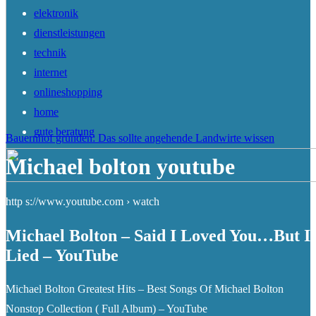
elektronik
dienstleistungen
technik
internet
onlineshopping
home
gute beratung
Bauernhof gründen: Das sollte angehende Landwirte wissen
Michael bolton youtube
http s://www.youtube.com › watch
Michael Bolton – Said I Loved You…But I
Lied – YouTube
Michael Bolton Greatest Hits – Best Songs Of Michael Bolton
Nonstop Collection ( Full Album) – YouTube