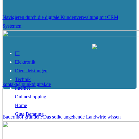
Navigieren durch die digitale Kundenverwaltung mit CRM
Systemen
IT
Elektronik
Dienstleistungen
Technik
kontakt@punktdigital.de
Internet
Onlineshopping
Home
Gute Beratung
Bauernhof gründen: Das sollte angehende Landwirte wissen