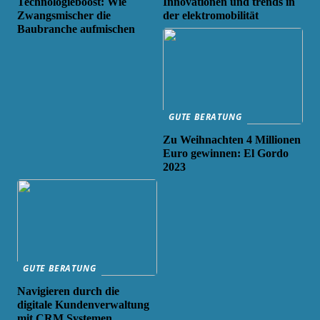
Technologieboost: Wie
Innovationen und trends in
Zwangsmischer die
der elektromobilität
Baubranche aufmischen
GUTE BERATUNG
Zu Weihnachten 4 Millionen
Euro gewinnen: El Gordo
2023
GUTE BERATUNG
Navigieren durch die
digitale Kundenverwaltung
mit CRM Systemen