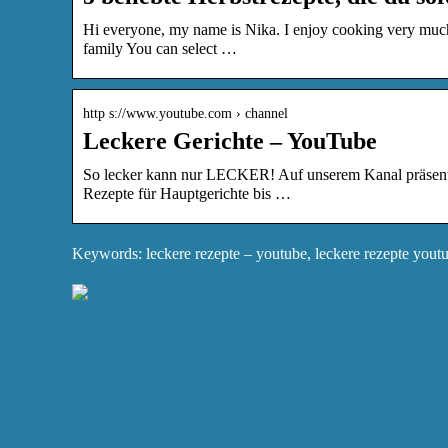
Hi everyone, my name is Nika. I enjoy cooking very much.
family You can select …
http s://www.youtube.com › channel
Leckere Gerichte – YouTube
So lecker kann nur LECKER! Auf unserem Kanal präsenti
Rezepte für Hauptgerichte bis …
Keywords: leckere rezepte – youtube, leckere rezepte yout