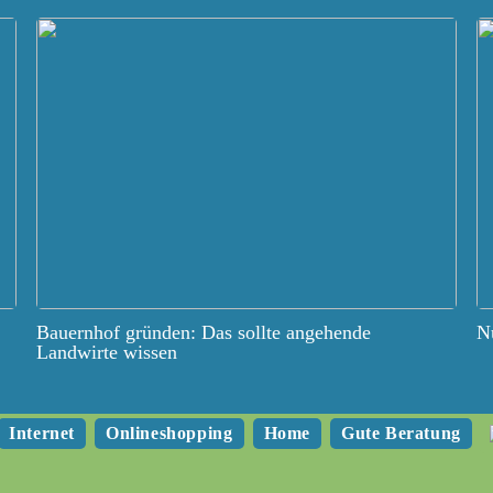
Bauernhof gründen: Das sollte angehende
Nu
Landwirte wissen
Internet
Onlineshopping
Home
Gute Beratung