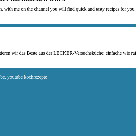
 with me on the channel you will find quick and tasty recipes for you
eren wir das Beste aus der LECKER-Versuchsküche: einfache wie raff
ube, youtube kochrezepte