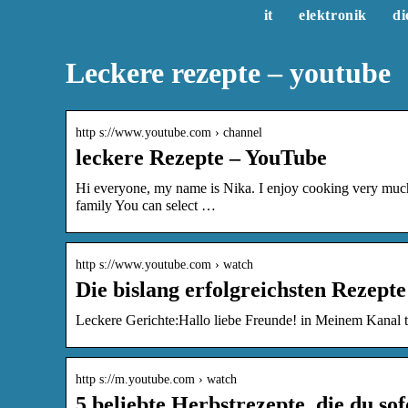
it
elektronik
di
Leckere rezepte – youtube
http s://www.youtube.com › channel
leckere Rezepte – YouTube
Hi everyone, my name is Nika. I enjoy cooking very much.
family You can select …
http s://www.youtube.com › watch
Die bislang erfolgreichsten Rezept
Leckere Gerichte:Hallo liebe Freunde! in Meinem Kanal tei
http s://m.youtube.com › watch
5 beliebte Herbstrezepte, die du so