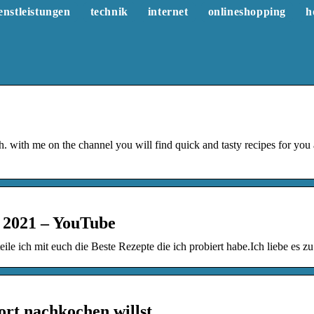
enstleistungen
technik
internet
onlineshopping
h
 with me on the channel you will find quick and tasty recipes for you
e 2021 – YouTube
le ich mit euch die Beste Rezepte die ich probiert habe.Ich liebe es z
fort nachkochen willst