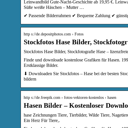
Leinwandbild Gute-Nacht-Geschichte ab 19,95 €. Leinwa
Süße weiße Häschen – Mutter …
✔ Passende Bilderrahmen ✔ Bequeme Zahlung ✔ günstig
http s://de.depositphotos.com › Fotos
Stockfotos Hase Bilder, Stockfotogr
Stockfotos Hase Bilder, Stockfotografie Hase – lizenzfrei
Finde und downloade kostenlose Grafiken für Hasen. 19
Erstklassige Bilder.
⬇ Downloaden Sie Stockfotos – Hase bei der besten Stock
bildern
http s://de.freepik.com › fotos-vektoren-kostenlos › hasen
Hasen Bilder – Kostenloser Downlo
hase Zeichnungen Tiere, Tierbilder, Wilde Tiere, Naget
Ein Herz Für Tiere,.