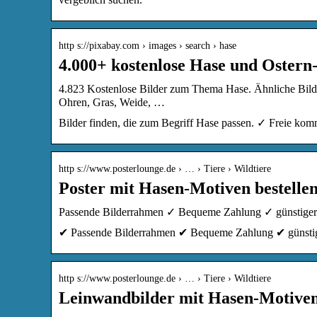
http s://pixabay.com › images › search › hase
4.000+ kostenlose Hase und Ostern
4.823 Kostenlose Bilder zum Thema Hase. Ähnliche Bilder: 
Ohren, Gras, Weide, …
Bilder finden, die zum Begriff Hase passen. ✓ Freie k
http s://www.posterlounge.de › … › Tiere › Wildtiere
Poster mit Hasen-Motiven bestellen
Passende Bilderrahmen ✓ Bequeme Zahlung ✓ günstiger 
✔ Passende Bilderrahmen ✔ Bequeme Zahlung ✔ günstig
http s://www.posterlounge.de › … › Tiere › Wildtiere
Leinwandbilder mit Hasen-Motiven 