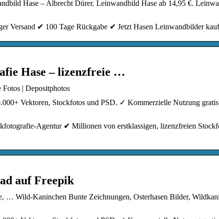
ndbild Hase – Albrecht Dürer. Leinwandbild Hase ab 14,95 €. Leinwa
er Versand ✔ 100 Tage Rückgabe ✔ Jetzt Hasen Leinwandbilder kauf
afie Hase – lizenzfreie …
e Fotos | Depositphotos
9.000+ Vektoren, Stockfotos und PSD. ✓ Kommerzielle Nutzung grati
fotografie-Agentur ✔ Millionen von erstklassigen, lizenzfreien Stockf
ad auf Freepik
iere, … Wild-Kaninchen Bunte Zeichnungen, Osterhasen Bilder, Wildkan