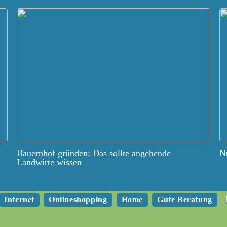
Bauernhof gründen: Das sollte angehende
Nu
Landwirte wissen
Internet
Onlineshopping
Home
Gute Beratung