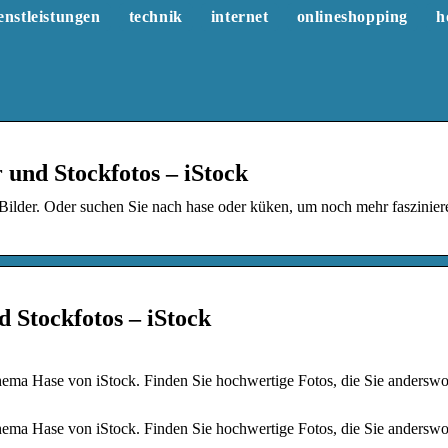
enstleistungen
technik
internet
onlineshopping
h
 und Stockfotos – iStock
Bilder. Oder suchen Sie nach hase oder küken, um noch mehr faszinie
d Stockfotos – iStock
hema Hase von iStock. Finden Sie hochwertige Fotos, die Sie andersw
hema Hase von iStock. Finden Sie hochwertige Fotos, die Sie andersw