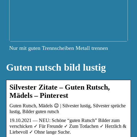
Nur mit guten Trennscheiben Metall trennen
Guten rutsch bild lustig
Silvester Zitate – Guten Rutsch,
Mädels – Pinterest
Guten Rutsch, Mädels 😉 | Silvester lustig, Silvester sprüche
lustig, Bilder guten rutsch
19.10.2021 — NEU: Schöne “guten Rutsch” Bilder zum
verschicken ✓ Für Freunde ✓ Zum Totlachen ✓ Herzlich &
Liebevoll ✓ Ohne lange Suche.