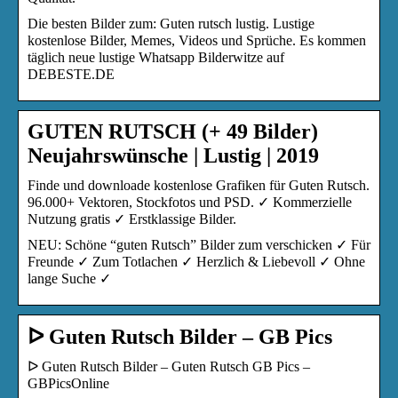
Die besten Bilder zum: Guten rutsch lustig. Lustige
kostenlose Bilder, Memes, Videos und Sprüche. Es kommen
täglich neue lustige Whatsapp Bilderwitze auf
DEBESTE.DE
GUTEN RUTSCH (+ 49 Bilder)
Neujahrswünsche | Lustig | 2019
Finde und downloade kostenlose Grafiken für Guten Rutsch.
96.000+ Vektoren, Stockfotos und PSD. ✓ Kommerzielle
Nutzung gratis ✓ Erstklassige Bilder.
NEU: Schöne “guten Rutsch” Bilder zum verschicken ✓ Für
Freunde ✓ Zum Totlachen ✓ Herzlich & Liebevoll ✓ Ohne
lange Suche ✓
ᐅ Guten Rutsch Bilder – GB Pics
ᐅ Guten Rutsch Bilder – Guten Rutsch GB Pics –
GBPicsOnline