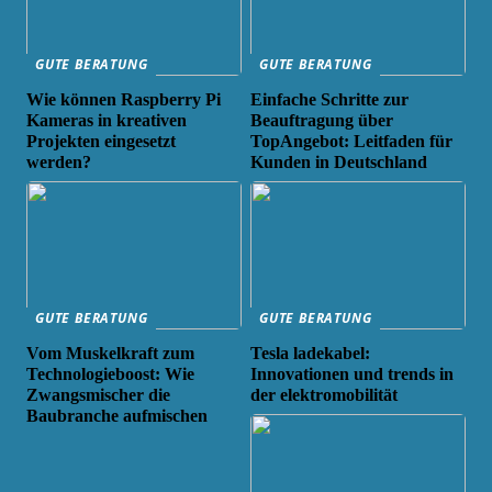
GUTE BERATUNG
GUTE BERATUNG
Wie können Raspberry Pi
Einfache Schritte zur
Kameras in kreativen
Beauftragung über
Projekten eingesetzt
TopAngebot: Leitfaden für
werden?
Kunden in Deutschland
GUTE BERATUNG
GUTE BERATUNG
Vom Muskelkraft zum
Tesla ladekabel:
Technologieboost: Wie
Innovationen und trends in
Zwangsmischer die
der elektromobilität
Baubranche aufmischen