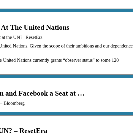
At The United Nations
at the UN? | ResetEra
ited Nations. Given the scope of their ambitions and our dependence
he United Nations currently grants “observer status” to some 120
n and Facebook a Seat at …
s – Bloomberg
 UN? – ResetEra