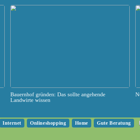
Bauernhof gründen: Das sollte angehende
Nu
Landwirte wissen
Internet
Onlineshopping
Home
Gute Beratung