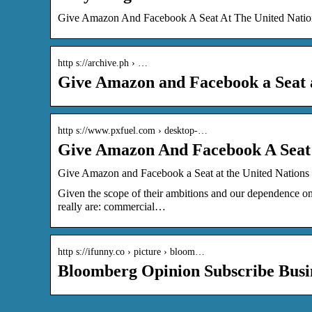
Give Amazon And Facebook A Seat At The United Nation
http s://archive.ph › …
Give Amazon and Facebook a Seat a
http s://www.pxfuel.com › desktop-…
Give Amazon And Facebook A Seat 
Give Amazon and Facebook a Seat at the United Nations
Given the scope of their ambitions and our dependence on
really are: commercial…
http s://ifunny.co › picture › bloom…
Bloomberg Opinion Subscribe Bus