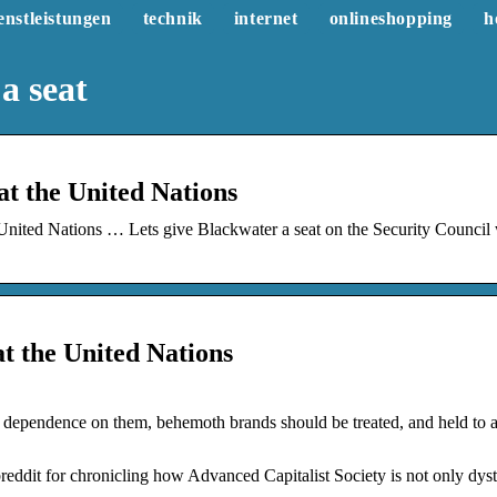
enstleistungen
technik
internet
onlineshopping
h
a seat
t the United Nations
ited Nations … Lets give Blackwater a seat on the Security Council
t the United Nations
 dependence on them, behemoth brands should be treated, and held to 
dit for chronicling how Advanced Capitalist Society is not only dyst