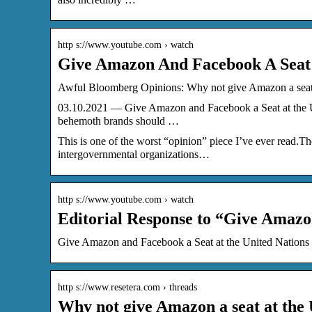
http s://www.youtube.com › watch
Give Amazon And Facebook A Seat 
Awful Bloomberg Opinions: Why not give Amazon a seat 
03.10.2021 — Give Amazon and Facebook a Seat at the Un
behemoth brands should …
This is one of the worst “opinion” piece I’ve ever read.T
intergovernmental organizations…
http s://www.youtube.com › watch
Editorial Response to “Give Amazo
Give Amazon and Facebook a Seat at the United Nation
http s://www.resetera.com › threads
Why not give Amazon a seat at the