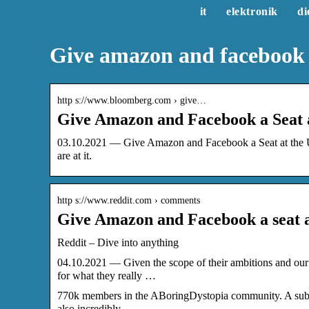
it
elektronik
di
Give amazon and facebook 
http s://www.bloomberg.com › give…
Give Amazon and Facebook a Seat a
03.10.2021 — Give Amazon and Facebook a Seat at the Un
are at it.
http s://www.reddit.com › comments
Give Amazon and Facebook a seat a
Reddit – Dive into anything
04.10.2021 — Given the scope of their ambitions and our
for what they really …
770k members in the ABoringDystopia community. A subred
also incredibly …