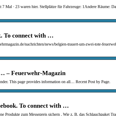
 7 Mal · 23 waren hier. Stellplätze für Fahrzeuge: 1Andere Räume: 
. To connect with …
ehrmagazin.de/nachrichten/news/belgien-trauert-um-zwei-tote-feuerweh
nd… – Feuerwehr-Magazin
nder. This page provides information on all… Recent Post by Page.
ebook. To connect with …
e Produkte zum Messepreis sichern . Wie z. B. das Schlauchpaket Tr