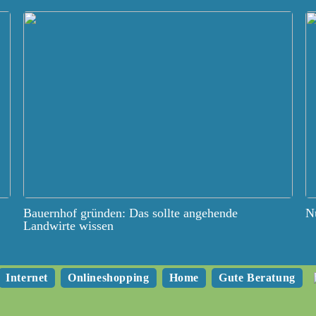
Bauernhof gründen: Das sollte angehende
Nu
Landwirte wissen
Internet
Onlineshopping
Home
Gute Beratung