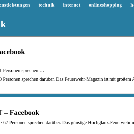
enstleistungen
technik
internet
onlineshopping
h
ok
Facebook
61 Personen sprechen …
0 Personen sprechen darüber. Das Feuerwehr-Magazin ist mit großem 
 – Facebook
7 Personen sprechen darüber. Das günstige Hochglanz-Feuerwehrma