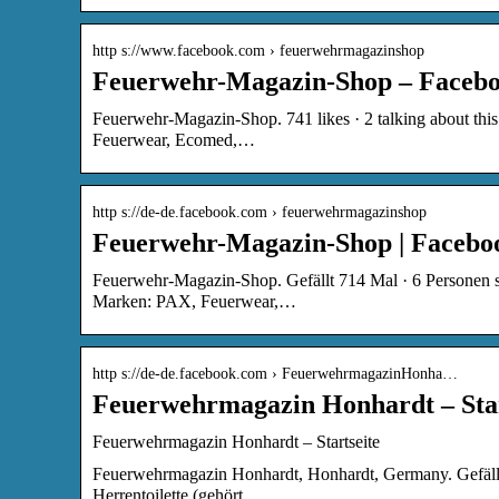
http s://www.facebook.com › feuerwehrmagazinshop
Feuerwehr-Magazin-Shop – Faceb
Feuerwehr-Magazin-Shop. 741 likes · 2 talking about thi
Feuerwear, Ecomed,…
http s://de-de.facebook.com › feuerwehrmagazinshop
Feuerwehr-Magazin-Shop | Facebo
Feuerwehr-Magazin-Shop. Gefällt 714 Mal · 6 Personen sp
Marken: PAX, Feuerwear,…
http s://de-de.facebook.com › FeuerwehrmagazinHonha…
Feuerwehrmagazin Honhardt – Star
Feuerwehrmagazin Honhardt – Startseite
Feuerwehrmagazin Honhardt, Honhardt, Germany. Gefällt 
Herrentoilette (gehört…