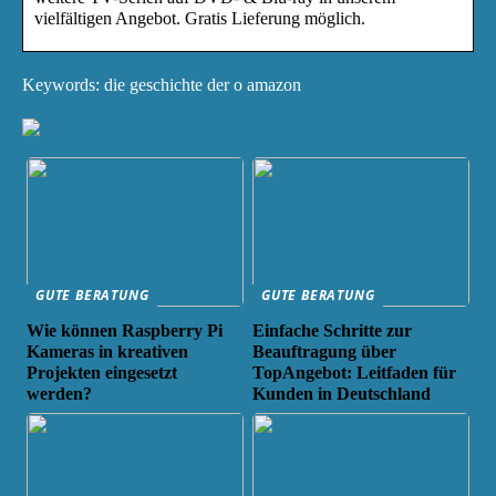
vielfältigen Angebot. Gratis Lieferung möglich.
Keywords: die geschichte der o amazon
GUTE BERATUNG
GUTE BERATUNG
Wie können Raspberry Pi
Einfache Schritte zur
Kameras in kreativen
Beauftragung über
Projekten eingesetzt
TopAngebot: Leitfaden für
werden?
Kunden in Deutschland