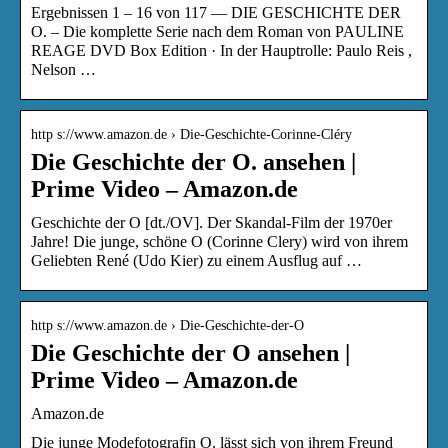
Ergebnissen 1 – 16 von 117 — DIE GESCHICHTE DER
O. – Die komplette Serie nach dem Roman von PAULINE
REAGE DVD Box Edition · In der Hauptrolle: Paulo Reis ,
Nelson …
http s://www.amazon.de › Die-Geschichte-Corinne-Cléry
Die Geschichte der O. ansehen |
Prime Video – Amazon.de
Geschichte der O [dt./OV]. Der Skandal-Film der 1970er
Jahre! Die junge, schöne O (Corinne Clery) wird von ihrem
Geliebten René (Udo Kier) zu einem Ausflug auf …
http s://www.amazon.de › Die-Geschichte-der-O
Die Geschichte der O ansehen |
Prime Video – Amazon.de
Amazon.de
Die junge Modefotografin O. lässt sich von ihrem Freund