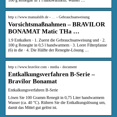
100 g Renegite in 1 l handwarmem. Wasser …
http s://www.manualslib.de › … › Gebrauchsanweisung
Vorsichtsmaßnahmen – BRAVILOR
BONAMAT Matic THa …
1.9 Entkalken · 1. Zuerst die Gebrauchsanweisung und · 2.
100 g Renegite in 0,5 l handwarmem · 3. Leere Filterpfanne
(6) in die · 4. Die Hälfte der Renegite-Lösung …
http s://www.bravilor.com › media › document
Entkalkungsverfahren B-Serie –
Bravilor Bonamat
Entkalkungsverfahren B-Serie
Lösen Sie 100 Gramm Renegit in 0,75 Liter handwarmem
Wasser (ca. 40 °C). Rühren Sie die Entkalkungslösung um,
damit das Mittel gut gelöst ist.