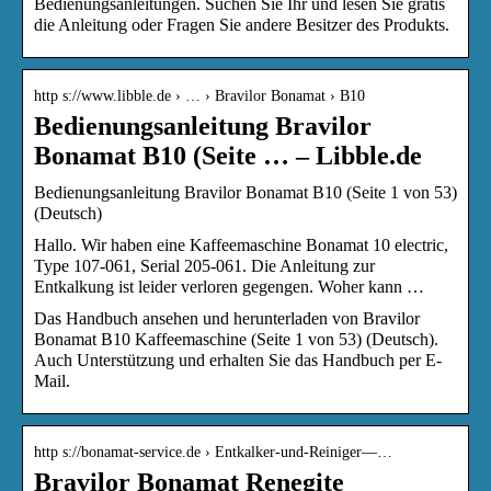
Bedienungsanleitungen. Suchen Sie Ihr und lesen Sie gratis
die Anleitung oder Fragen Sie andere Besitzer des Produkts.
http s://www.libble.de › … › Bravilor Bonamat › B10
Bedienungsanleitung Bravilor
Bonamat B10 (Seite … – Libble.de
Bedienungsanleitung Bravilor Bonamat B10 (Seite 1 von 53)
(Deutsch)
Hallo. Wir haben eine Kaffeemaschine Bonamat 10 electric,
Type 107-061, Serial 205-061. Die Anleitung zur
Entkalkung ist leider verloren gegengen. Woher kann …
Das Handbuch ansehen und herunterladen von Bravilor
Bonamat B10 Kaffeemaschine (Seite 1 von 53) (Deutsch).
Auch Unterstützung und erhalten Sie das Handbuch per E-
Mail.
http s://bonamat-service.de › Entkalker-und-Reiniger—…
Bravilor Bonamat Renegite