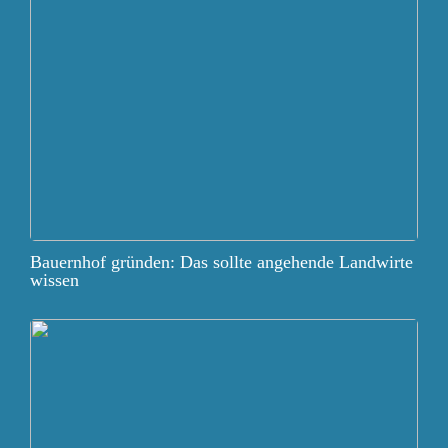
Bauernhof gründen: Das sollte angehende Landwirte
wissen