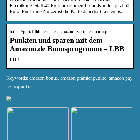
Kreditkarte: Statt 40 Euro bekommen Prime-Kunden jetzt 50
Euro. Für Prime-Nutzer ist die Karte dauerhaft kostenlos.
http s://portal.lbb.de › site › amazon › vorteile › bonusp…
Punkten und sparen mit dem
Amazon.de Bonusprogramm – LBB
LBB
Keywords: amazon bonus, amazon prämienpunkte, amazon pay
bonuspunkte