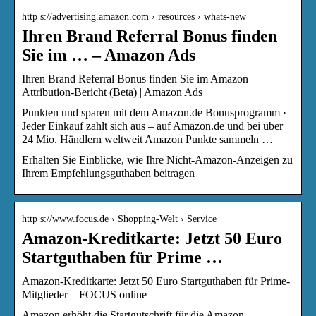
http s://advertising.amazon.com › resources › whats-new
Ihren Brand Referral Bonus finden
Sie im … – Amazon Ads
Ihren Brand Referral Bonus finden Sie im Amazon
Attribution-Bericht (Beta) | Amazon Ads
Punkten und sparen mit dem Amazon.de Bonusprogramm ·
Jeder Einkauf zahlt sich aus – auf Amazon.de und bei über
24 Mio. Händlern weltweit Amazon Punkte sammeln …
Erhalten Sie Einblicke, wie Ihre Nicht-Amazon-Anzeigen zu
Ihrem Empfehlungsguthaben beitragen
http s://www.focus.de › Shopping-Welt › Service
Amazon-Kreditkarte: Jetzt 50 Euro
Startguthaben für Prime …
Amazon-Kreditkarte: Jetzt 50 Euro Startguthaben für Prime-
Mitglieder – FOCUS online
Amazon erhöht die Startgutschrift für die Amazon-